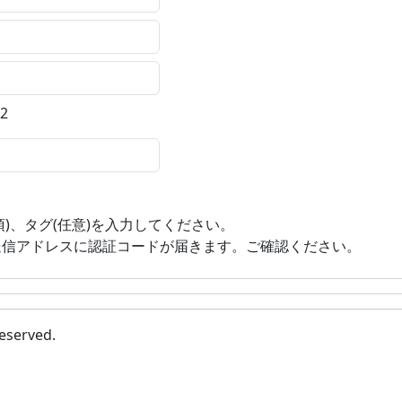
52
須)、タグ(任意)を入力してください。
送信アドレスに認証コードが届きます。ご確認ください。
eserved.