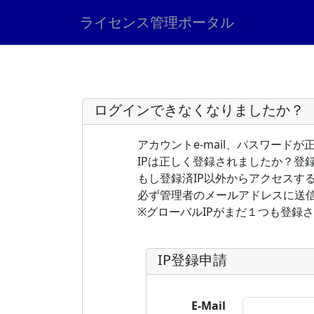
ライセンス管理ポータル
ログインできなくなりましたか？
アカウントe-mail、パスワード
IPは正しく登録されましたか？登
もし登録済IP以外からアクセスす
必ず管理者のメールアドレスに送
※グローバルIPがまだ１つも登録
IP登録申請
E-Mail