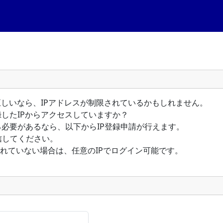
が正しいなら、IPアドレスが制限されているかもしれません。
録したIPからアクセスしていますか？
る必要があるなら、以下からIP登録申請が行えます。
信してください。
されていない場合は、任意のIPでログイン可能です。